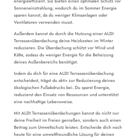
energieeffizient. Sie bieten einen optimalen Schutz vor
Sonneneinstrahlung, wodurch du im Sommer Energie
sparen kannst, da du weniger Klimaanlagen oder
Ventilatoren verwenden musst.
Außerdem kannst du durch die Nutzung einer ALDI
Terrassenüberdachung deine Heizkosten im Winter
reduzieren. Die Überdachung schützt vor Wind und
Kälte, sodass du weniger Energie für die Beheizung
deines Außenbereichs benötigst.
Indem du dich für eine ALDI Terrassenüberdachung
entscheidest, trägst du aktiv zur Reduzierung deines
ökologischen Fußabdrucks bei. Du sparst Energie,
reduzierst den Einsatz von Ressourcen und unterstützt
eine nachhaltige Lebensweise.
Mit ALDI Terrassenüberdachungen kannst du nicht nur
deine Freiheit im Freien genießen, sondern auch einen
Beitrag zum Umweltschutz leisten. Entscheide dich noch
heute für eine umweltfreundliche Lösung für deinen